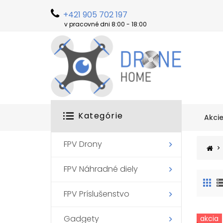
+421 905 702 197
v pracovné dni 8:00 - 18:00
Kategórie
Akci
FPV Drony
FPV Náhradné diely
FPV Príslušenstvo
Gadgety
akcia