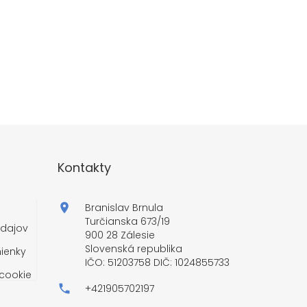
Kontakty
Branislav Brnula
Turčianska 673/19
dajov
900 28 Zálesie
Slovenská republika
ienky
IČO: 51203758 DIČ: 1024855733
cookie
+421905702197