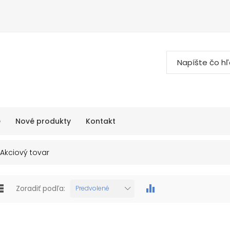
e
Nové produkty
Kontakt
Akciový tovar
Zoradiť podľa:
Predvolené