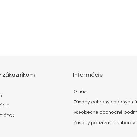
y zákazníkom
Informácie
O nás
ty
Zásady ochrany osobných ú
ácia
Všeobecné obchodné podm
tránok
Zásady používania súborov 