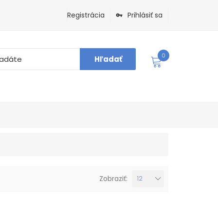
Registrácia
Prihlásiť sa
0
Hľadať
Zobraziť:
12