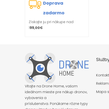
Doprava
zadarmo
Získajte ju pri nákupe nad
1
99,00€
Služb
Kontak
Reklam
Vitajte na Drone Home, vašom
Mapa s
ideálnom mieste pre nákup dronov,
vybavenia a
príslušenstva. Ponúkame rôzne typy