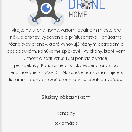
Vitajte na Drone Home, vašom ideálnom mieste pre
nákup dronov, vybavenia a príslušenstva. Ponúkame
rôzne typy dronov, ktoré vyhovujú rôznym potrebám a
požiadavkám. Ponúkame špičkové FPV drony, ktoré vám
umožnia zažiť vzrušujúci pohľad z vtáčej
perspektívy. Ponúkame aj široký výber dronov od
renomovanej značky DJI. Ak sa ešte len zoznamujete s
lietaním, drony pre začiatočníkov sú ideálnou voľbou.
Služby zákazníkom
Kontakty
Reklamácia