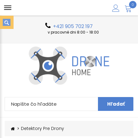
0
+421 905 702 197
v pracovné dni 8:00 - 18:00
Hľadať
Detektory Pre Drony