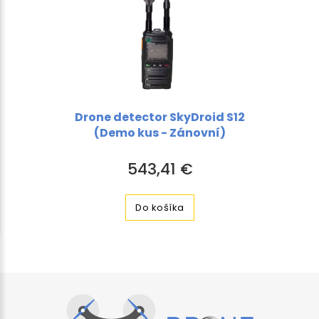
Drone detector SkyDroid S12
(Demo kus - Zánovní)
543,41 €
Do košíka