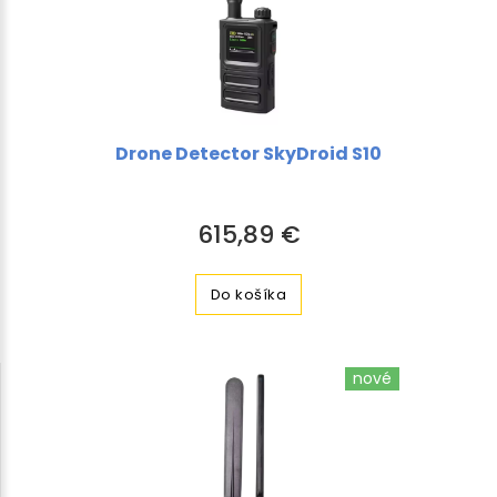
Drone Detector SkyDroid S10
615,89 €
Do košíka
nové