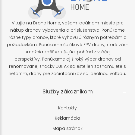
Vitajte na Drone Home, vašom ideálnom mieste pre
nákup dronov, vybavenia a príslušenstva. Ponúkame
rôzne typy dronov, ktoré vyhovujú rôznym potrebám a
požiadavkám. Ponúkame špičkové FPV drony, ktoré vám
umožnia zažiť vzrušujúci pohľad z vtáčej
perspektívy. Ponúkame aj široký výber dronov od
renomovanej značky DJI. Ak sa ešte len zoznamujete s
lietaním, drony pre začiatočníkov sú ideálnou voľbou.
Služby zákazníkom
Kontakty
Reklamácia
Mapa stránok