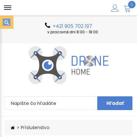
0
+421 905 702 197
v pracovné dni 8:00 - 18:00
Hľadať
Príslušenstvo