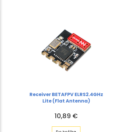
Receiver BETAFPV ELRS2.4GHz
Lite (Flat Antenna)
10,89 €
Do košíka