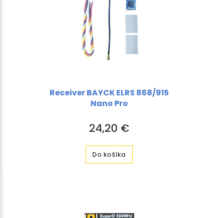
Receiver BAYCK ELRS 868/915
Nano Pro
24,20 €
Do košíka