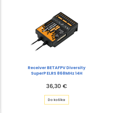
Receiver BETAFPV Diversity
SuperP ELRS 868MHz 14H
36,30 €
Do košíka