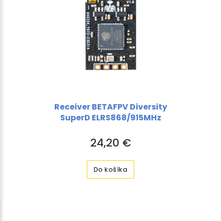
Receiver BETAFPV Diversity
SuperD ELRS868/915MHz
24,20 €
Do košíka