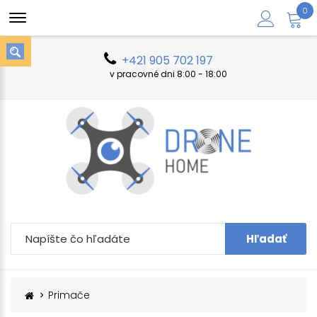
0
+421 905 702 197
v pracovné dni 8:00 - 18:00
Hľadať
Primače