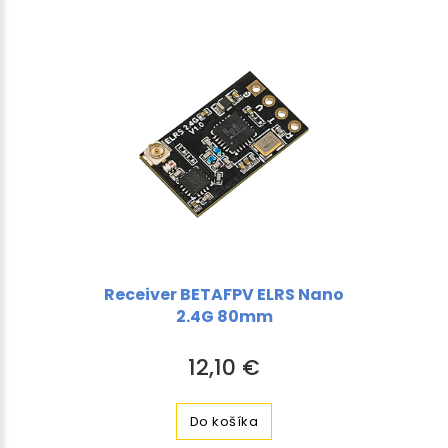
Receiver BETAFPV ELRS Nano
2.4G 80mm
12,10 €
Do košíka