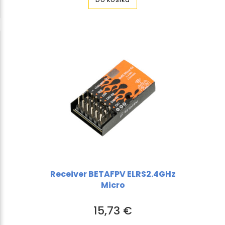
Receiver BETAFPV ELRS2.4GHz
Micro
15,73 €