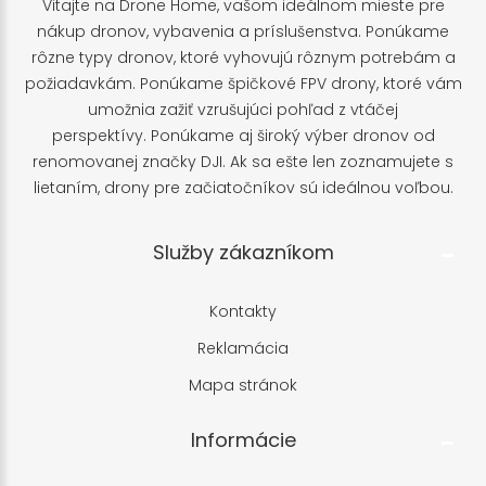
Vitajte na Drone Home, vašom ideálnom mieste pre
nákup dronov, vybavenia a príslušenstva. Ponúkame
rôzne typy dronov, ktoré vyhovujú rôznym potrebám a
požiadavkám. Ponúkame špičkové FPV drony, ktoré vám
umožnia zažiť vzrušujúci pohľad z vtáčej
perspektívy. Ponúkame aj široký výber dronov od
renomovanej značky DJI. Ak sa ešte len zoznamujete s
lietaním, drony pre začiatočníkov sú ideálnou voľbou.
Služby zákazníkom
Kontakty
Reklamácia
Mapa stránok
Informácie