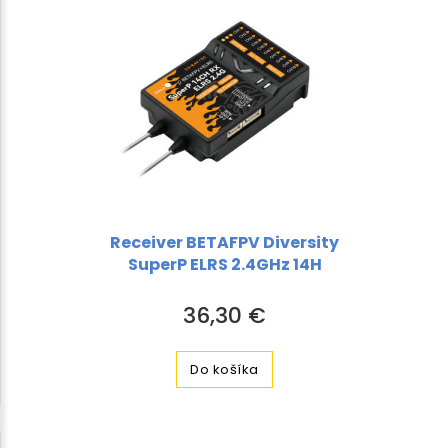
Receiver BETAFPV Diversity
SuperP ELRS 2.4GHz 14H
36,30 €
Do košíka