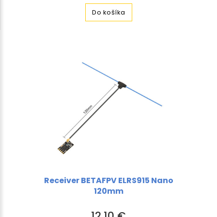
Do košíka
Receiver BETAFPV ELRS915 Nano
120mm
12,10 €