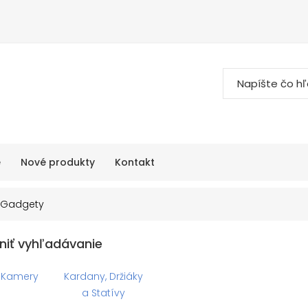
e
Nové produkty
Kontakt
Gadgety
niť vyhľadávanie
 Kamery
Kardany, Držiáky
a Statívy