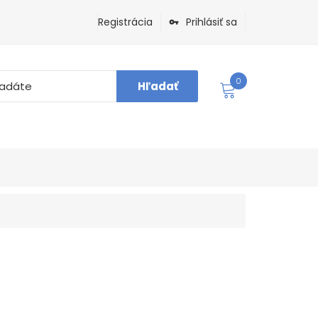
Registrácia
Prihlásiť sa
0
Hľadať