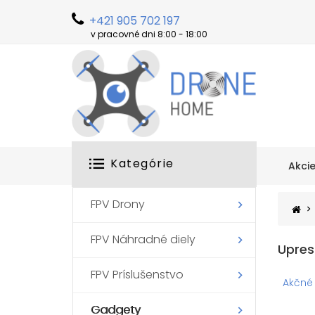
+421 905 702 197
v pracovné dni 8:00 - 18:00
Kategórie
Akci
FPV Drony
FPV Náhradné diely
Upres
FPV Príslušenstvo
Akčné
Gadgety