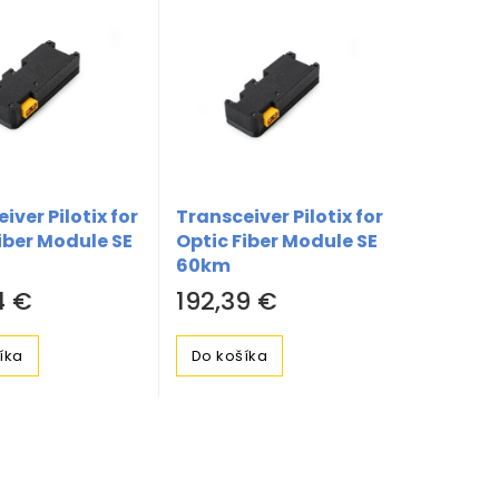
iver Pilotix for
Transceiver Pilotix for
iber Module SE
Optic Fiber Module SE
60km
4 €
192,39 €
íka
Do košíka