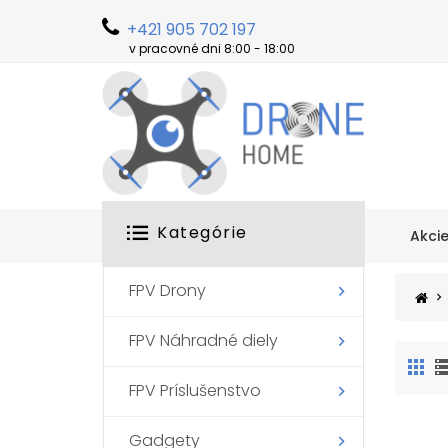
+421 905 702 197
v pracovné dni 8:00 - 18:00
Kategórie
Akci
FPV Drony
FPV Náhradné diely
FPV Príslušenstvo
Gadgety