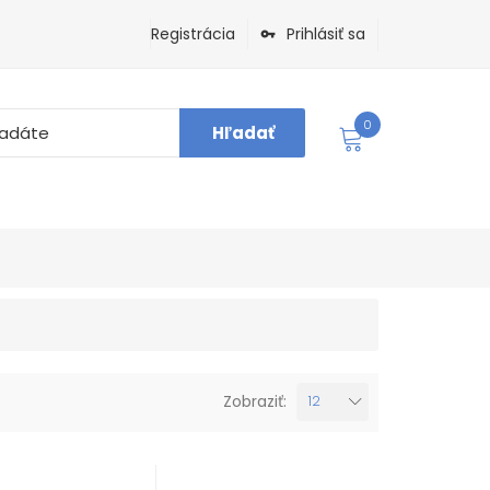
Registrácia
Prihlásiť sa
0
Hľadať
Zobraziť:
12