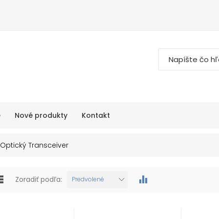
e
Nové produkty
Kontakt
Optický Transceiver
Zoradiť podľa:
Predvolené