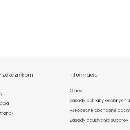
y zákazníkom
Informácie
O nás
ty
Zásady ochrany osobných ú
ácia
Všeobecné obchodné podm
tránok
Zásady používania súborov 