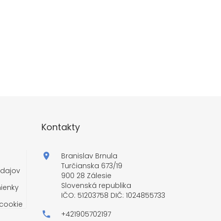
Kontakty
Branislav Brnula
Turčianska 673/19
dajov
900 28 Zálesie
Slovenská republika
ienky
IČO: 51203758 DIČ: 1024855733
cookie
+421905702197