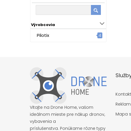
Výrobcovia
Pilotix
4
Služb
Kontak
Reklam
Vitajte na Drone Home, vašom
Mapa s
ideálnom mieste pre nákup dronov,
vybavenia a
príslušenstva. Ponúkame rôzne typy