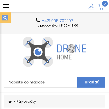
0
+421 905 702 197
v pracovné dni 8:00 - 18:00
Hľadať
Pájkovačky