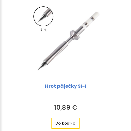
Hrot páječky SI-I
10,89 €
Do košíka