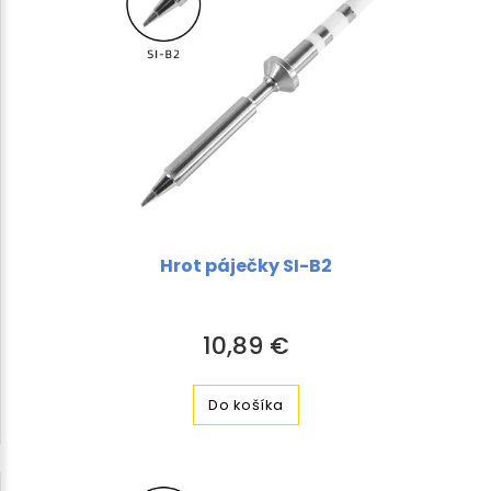
Hrot páječky SI-B2
10,89 €
Do košíka