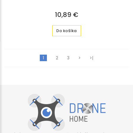
10,89 €
Do košíka
1
2
3
>
>|