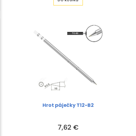
Hrot páječky T12-B2
7,62 €