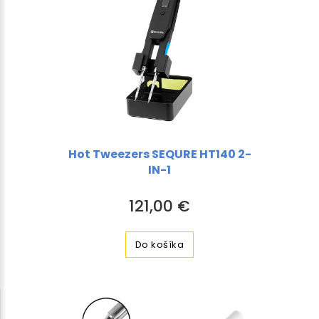
Hot Tweezers SEQURE HT140 2-
IN-1
121,00 €
Do košíka