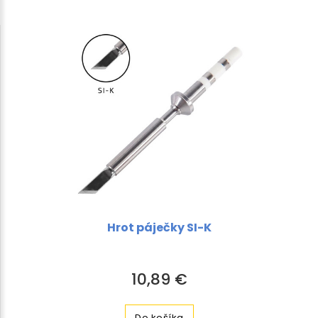
Hrot páječky SI-K
10,89 €
Do košíka