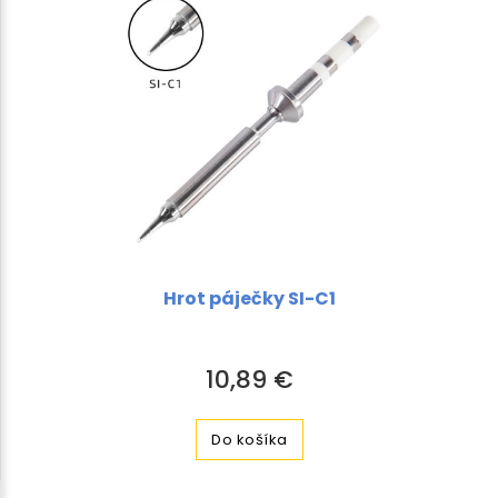
Hrot páječky SI-C1
10,89 €
Do košíka