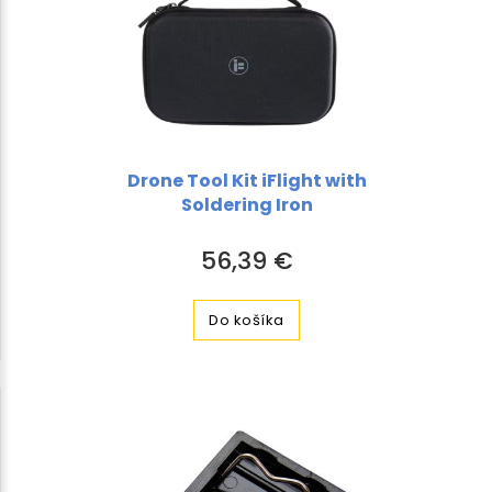
Drone Tool Kit iFlight with
Soldering Iron
56,39 €
Do košíka