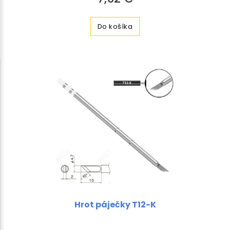
Do košíka
Hrot páječky T12-K