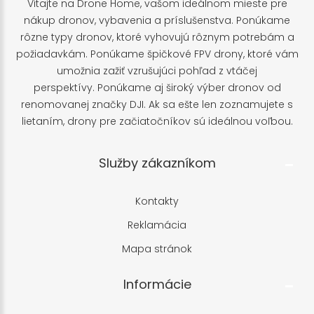
Vitajte na Drone Home, vašom ideálnom mieste pre
nákup dronov, vybavenia a príslušenstva. Ponúkame
rôzne typy dronov, ktoré vyhovujú rôznym potrebám a
požiadavkám. Ponúkame špičkové FPV drony, ktoré vám
umožnia zažiť vzrušujúci pohľad z vtáčej
perspektívy. Ponúkame aj široký výber dronov od
renomovanej značky DJI. Ak sa ešte len zoznamujete s
lietaním, drony pre začiatočníkov sú ideálnou voľbou.
Služby zákazníkom
Kontakty
Reklamácia
Mapa stránok
Informácie