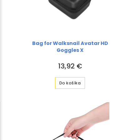
Bag for Walksnail Avatar HD
Goggles X
13,92 €
Do košíka