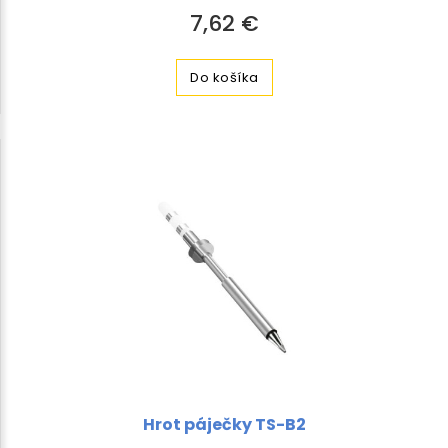
7,62 €
Do košíka
Hrot páječky TS-B2