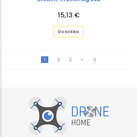
15,13 €
Do košíka
1
2
3
>
>|