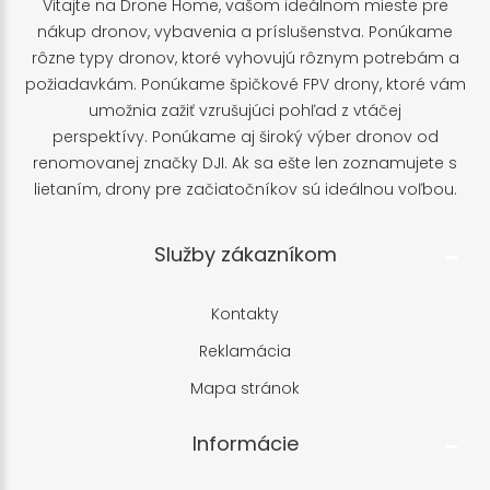
Vitajte na Drone Home, vašom ideálnom mieste pre
nákup dronov, vybavenia a príslušenstva. Ponúkame
rôzne typy dronov, ktoré vyhovujú rôznym potrebám a
požiadavkám. Ponúkame špičkové FPV drony, ktoré vám
umožnia zažiť vzrušujúci pohľad z vtáčej
perspektívy. Ponúkame aj široký výber dronov od
renomovanej značky DJI. Ak sa ešte len zoznamujete s
lietaním, drony pre začiatočníkov sú ideálnou voľbou.
Služby zákazníkom
Kontakty
Reklamácia
Mapa stránok
Informácie