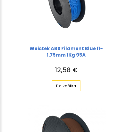
Weistek ABS Filament Blue 11-
1.75mm 1Kg 95A
12,58 €
Do košíka