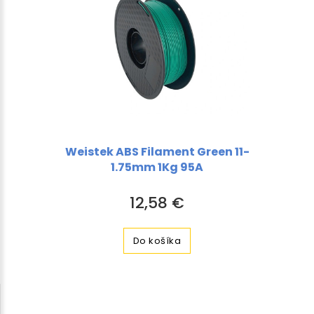
Weistek ABS Filament Green 11-
1.75mm 1Kg 95A
12,58 €
Do košíka