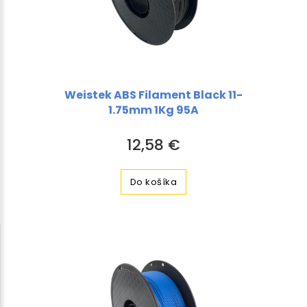
Weistek ABS Filament Black 11-
1.75mm 1Kg 95A
12,58 €
Do košíka