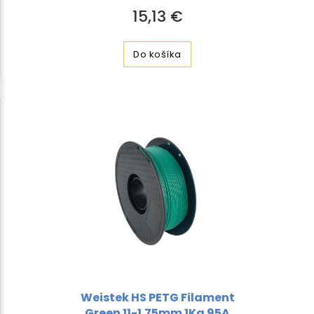
15,13 €
Do košíka
Weistek HS PETG Filament
Green 11-1.75mm 1Kg 95A