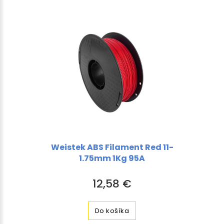
Weistek ABS Filament Red 11-
1.75mm 1Kg 95A
12,58 €
Do košíka