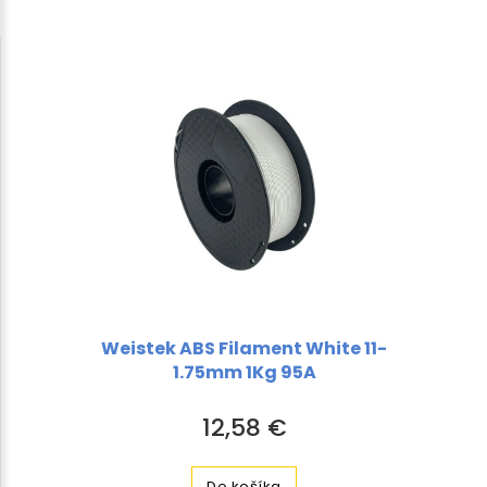
Weistek ABS Filament White 11-
1.75mm 1Kg 95A
12,58 €
Do košíka