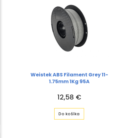
Weistek ABS Filament Grey 11-
1.75mm 1Kg 95A
12,58 €
Do košíka