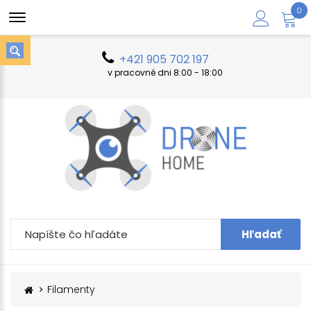
0
+421 905 702 197
v pracovné dni 8:00 - 18:00
Hľadať
Filamenty