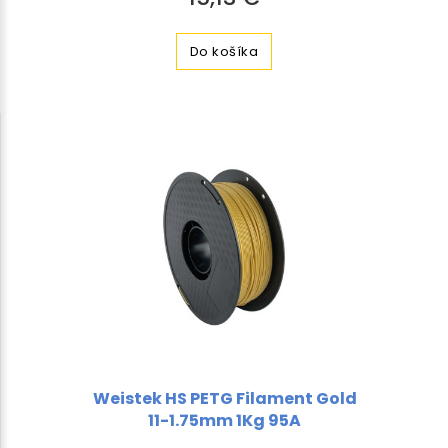
Do košíka
Weistek HS PETG Filament Gold
11-1.75mm 1Kg 95A