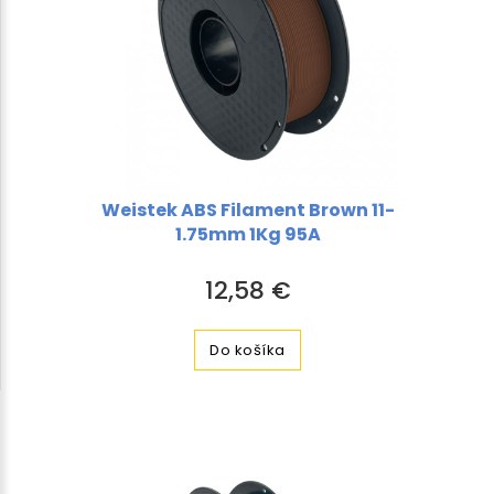
Weistek ABS Filament Brown 11-
1.75mm 1Kg 95A
12,58 €
Do košíka