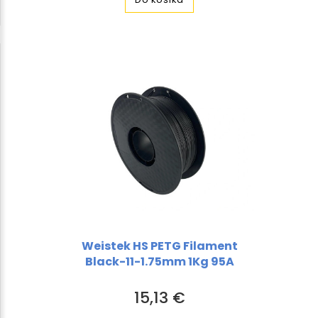
Weistek HS PETG Filament
Black-11-1.75mm 1Kg 95A
15,13 €