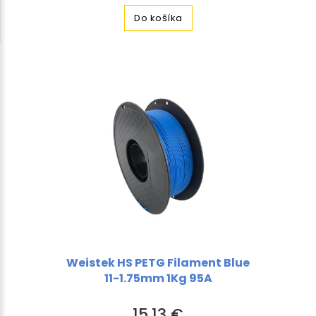
Do košíka
Weistek HS PETG Filament Blue
11-1.75mm 1Kg 95A
15,13 €