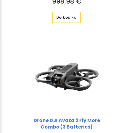
998,98 €
Do košíka
Drone DJI Avata 2 Fly More
Combo (3 Batteries)