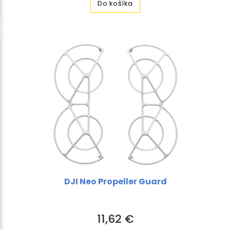
Do košíka
DJI Neo Propeller Guard
11,62 €