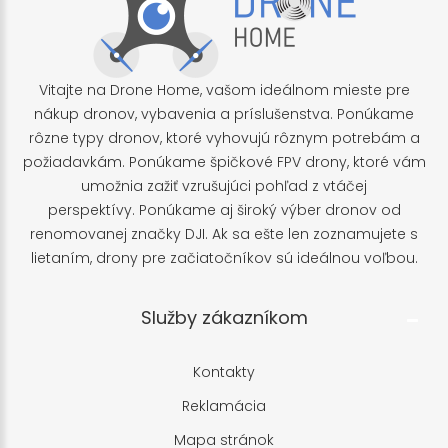
Vitajte na Drone Home, vašom ideálnom mieste pre
nákup dronov, vybavenia a príslušenstva. Ponúkame
rôzne typy dronov, ktoré vyhovujú rôznym potrebám a
požiadavkám. Ponúkame špičkové FPV drony, ktoré vám
umožnia zažiť vzrušujúci pohľad z vtáčej
perspektívy. Ponúkame aj široký výber dronov od
renomovanej značky DJI. Ak sa ešte len zoznamujete s
lietaním, drony pre začiatočníkov sú ideálnou voľbou.
Služby zákazníkom
Kontakty
Reklamácia
Mapa stránok