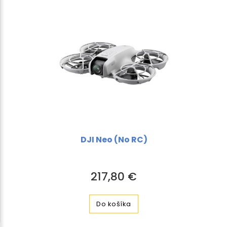
DJI Neo (No RC)
217,80 €
Do košíka