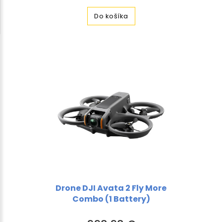
Do košíka
Drone DJI Avata 2 Fly More
Combo (1 Battery)