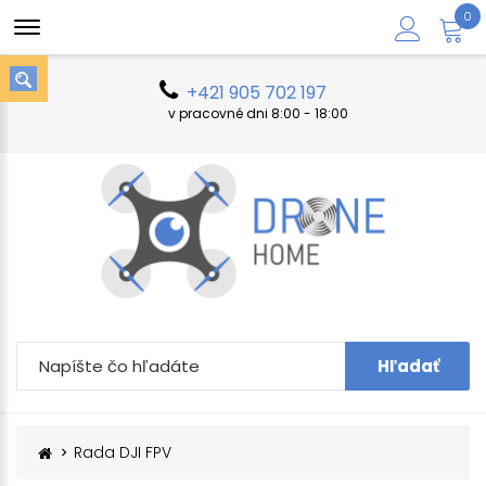
0
+421 905 702 197
v pracovné dni 8:00 - 18:00
Hľadať
Rada DJI FPV