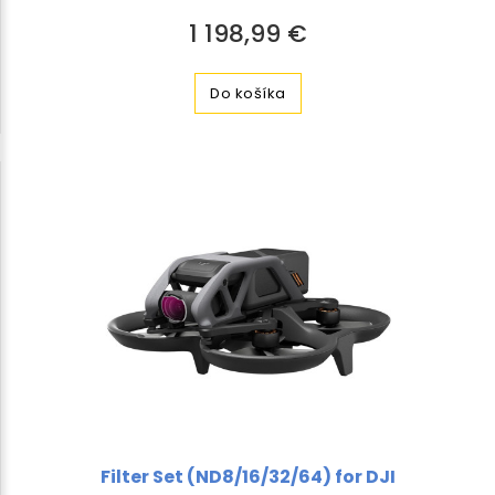
1 198,99 €
Do košíka
Filter Set (ND8/16/32/64) for DJI