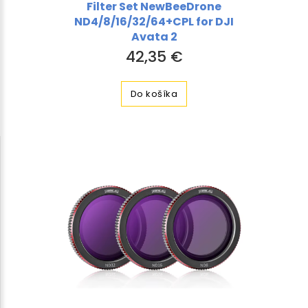
Filter Set NewBeeDrone
ND4/8/16/32/64+CPL for DJI
Avata 2
42,35 €
Do košíka