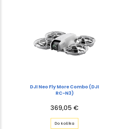
DJI Neo Fly More Combo (DJI
RC-N3)
369,05 €
Do košíka