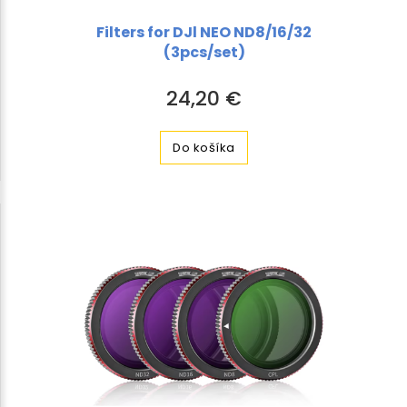
Filters for DJl NEO ND8/16/32
(3pcs/set)
24,20 €
Do košíka