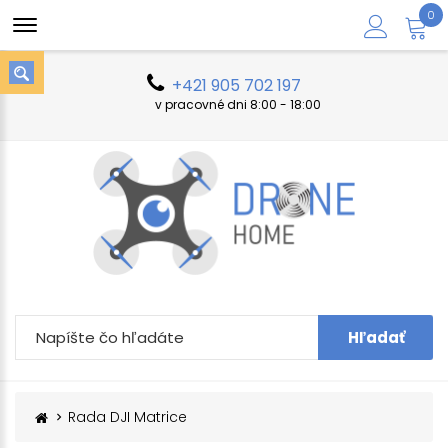
0
+421 905 702 197
v pracovné dni 8:00 - 18:00
Hľadať
Rada DJI Matrice