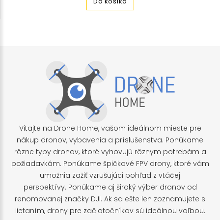
Do košíka
Vitajte na Drone Home, vašom ideálnom mieste pre
nákup dronov, vybavenia a príslušenstva. Ponúkame
rôzne typy dronov, ktoré vyhovujú rôznym potrebám a
požiadavkám. Ponúkame špičkové FPV drony, ktoré vám
umožnia zažiť vzrušujúci pohľad z vtáčej
perspektívy. Ponúkame aj široký výber dronov od
renomovanej značky DJI. Ak sa ešte len zoznamujete s
lietaním, drony pre začiatočníkov sú ideálnou voľbou.