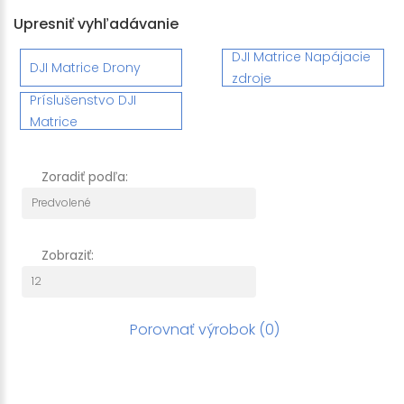
Upresniť vyhľadávanie
DJI Matrice Napájacie
DJI Matrice Drony
zdroje
Príslušenstvo DJI
Matrice
Zoradiť podľa:
Zobraziť:
Porovnať výrobok (0)