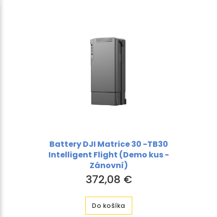
Battery DJI Matrice 30 -TB30
Intelligent Flight (Demo kus -
Zánovní)
372,08 €
Do košíka